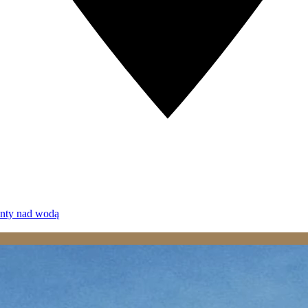
enty nad wodą