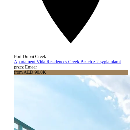
Port Dubai Creek
Apartament Vida Residences Creek Beach z 2 sypialniami
przez Emaar
from AED 90.0K