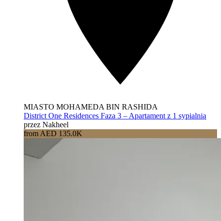
MIASTO MOHAMEDA BIN RASHIDA
District One Residences Faza 3 – Apartament z 1 sypialnią
przez Nakheel
from AED 135.0K