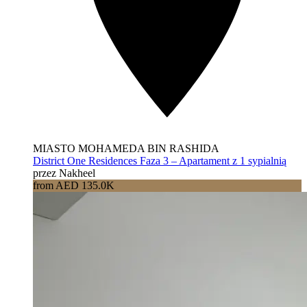
MIASTO MOHAMEDA BIN RASHIDA
District One Residences Faza 3 – Apartament z 1 sypialnią
przez Nakheel
from AED 135.0K