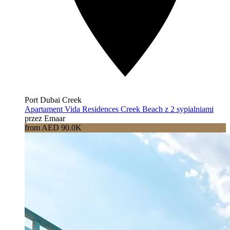
Port Dubai Creek
Apartament Vida Residences Creek Beach z 2 sypialniami
przez Emaar
from AED 90.0K