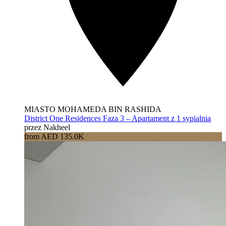
MIASTO MOHAMEDA BIN RASHIDA
District One Residences Faza 3 – Apartament z 1 sypialnią
przez Nakheel
from AED 135.0K