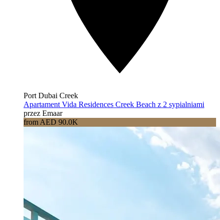
Port Dubai Creek
Apartament Vida Residences Creek Beach z 2 sypialniami
przez Emaar
from AED 90.0K