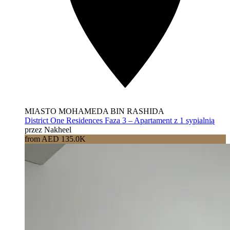
MIASTO MOHAMEDA BIN RASHIDA
District One Residences Faza 3 – Apartament z 1 sypialnią
przez Nakheel
from AED 135.0K