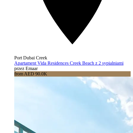
Port Dubai Creek
Apartament Vida Residences Creek Beach z 2 sypialniami
przez Emaar
from AED 90.0K