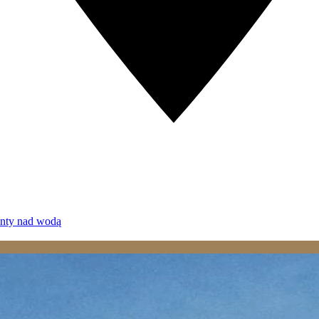
enty nad wodą