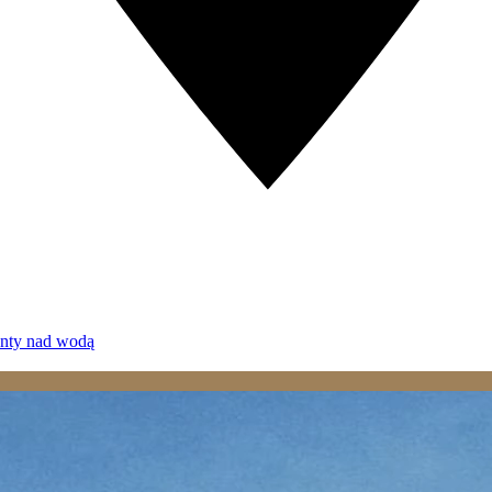
enty nad wodą