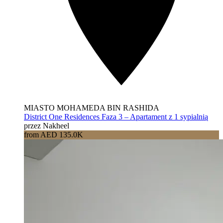
MIASTO MOHAMEDA BIN RASHIDA
District One Residences Faza 3 – Apartament z 1 sypialnią
przez Nakheel
from AED 135.0K