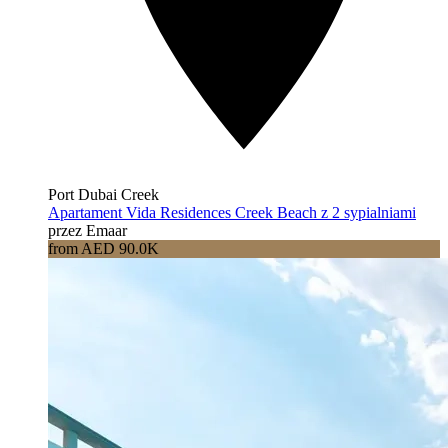
Port Dubai Creek
Apartament Vida Residences Creek Beach z 2 sypialniami
przez Emaar
from AED 90.0K