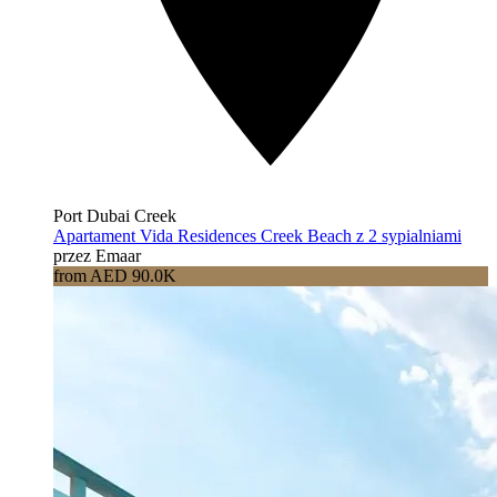
Port Dubai Creek
Apartament Vida Residences Creek Beach z 2 sypialniami
przez Emaar
from AED 90.0K