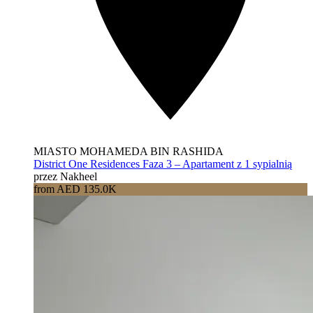
MIASTO MOHAMEDA BIN RASHIDA
District One Residences Faza 3 – Apartament z 1 sypialnią
przez Nakheel
from AED 135.0K