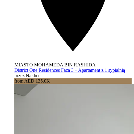
MIASTO MOHAMEDA BIN RASHIDA
District One Residences Faza 3 – Apartament z 1 sypialnią
przez Nakheel
from AED 135.0K