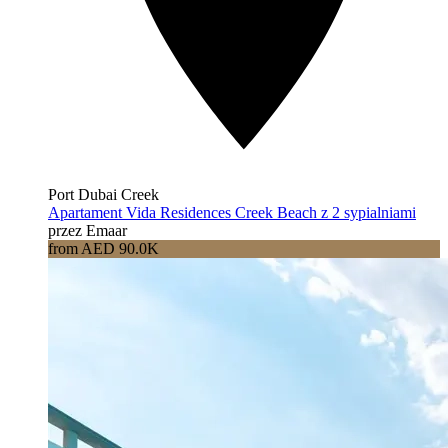
Port Dubai Creek
Apartament Vida Residences Creek Beach z 2 sypialniami
przez Emaar
from AED 90.0K