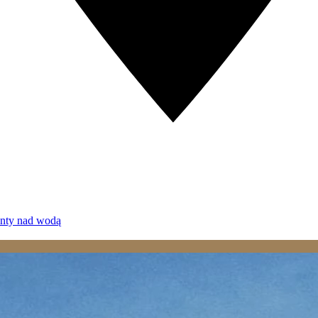
enty nad wodą