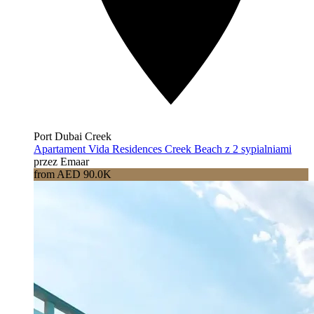
Port Dubai Creek
Apartament Vida Residences Creek Beach z 2 sypialniami
przez Emaar
from AED 90.0K