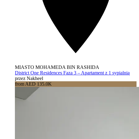
MIASTO MOHAMEDA BIN RASHIDA
District One Residences Faza 3 – Apartament z 1 sypialnią
przez Nakheel
from AED 135.0K