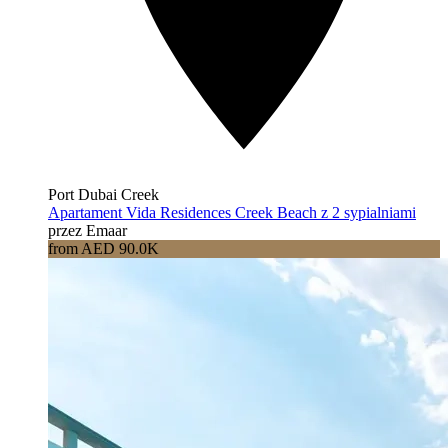
Port Dubai Creek
Apartament Vida Residences Creek Beach z 2 sypialniami
przez Emaar
from AED 90.0K