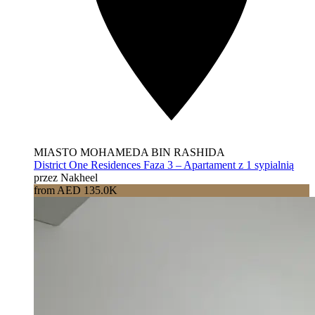
MIASTO MOHAMEDA BIN RASHIDA
District One Residences Faza 3 – Apartament z 1 sypialnią
przez Nakheel
from AED 135.0K