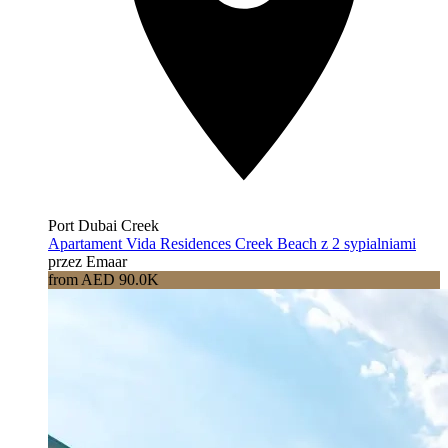
Port Dubai Creek
Apartament Vida Residences Creek Beach z 2 sypialniami
przez Emaar
from AED 90.0K