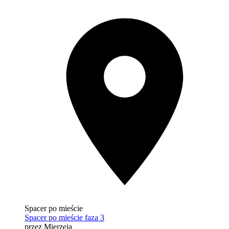
Spacer po mieście
Spacer po mieście faza 3
przez Mierzeja
from AED 4.1M