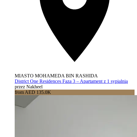
MIASTO MOHAMEDA BIN RASHIDA
District One Residences Faza 3 – Apartament z 1 sypialnią
przez Nakheel
from AED 135.0K