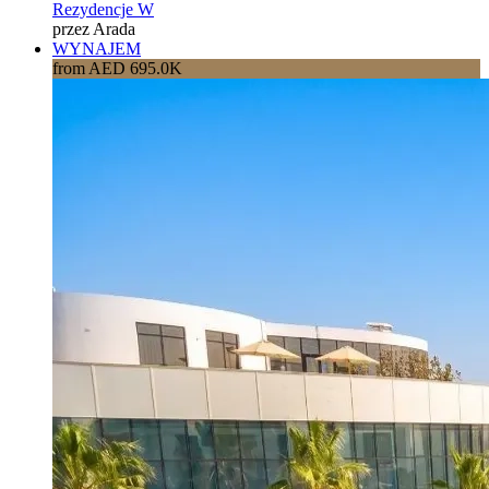
Rezydencje W
przez Arada
WYNAJEM
from AED 695.0K