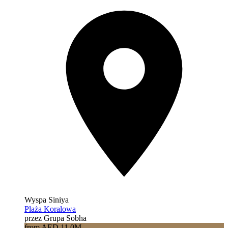
Wyspa Siniya
Plaża Koralowa
przez Grupa Sobha
from AED 11.0M