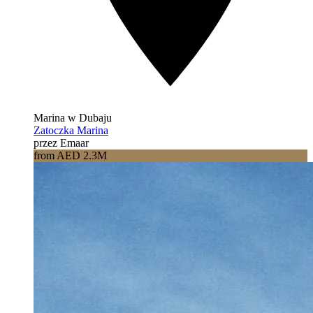
Marina w Dubaju
Zatoczka Marina
przez Emaar
from AED 2.3M