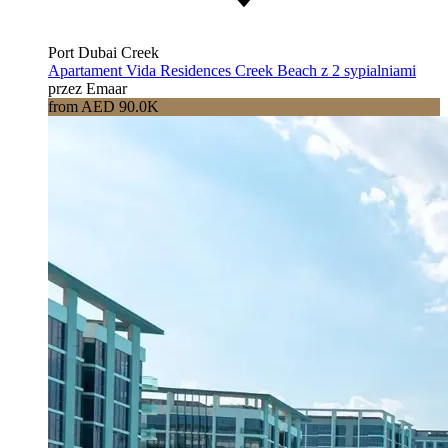
Port Dubai Creek
Apartament Vida Residences Creek Beach z 2 sypialniami
przez Emaar
from AED 90.0K