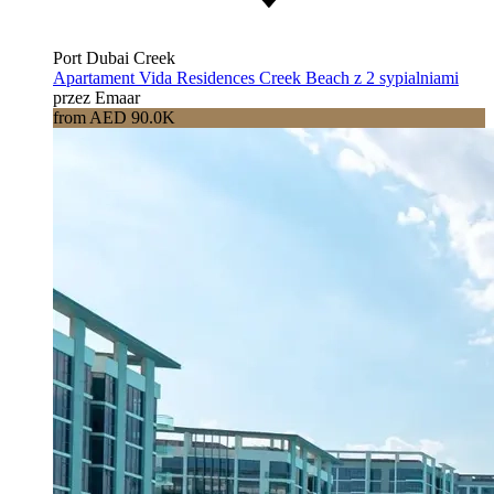
Port Dubai Creek
Apartament Vida Residences Creek Beach z 2 sypialniami
przez Emaar
from AED 90.0K