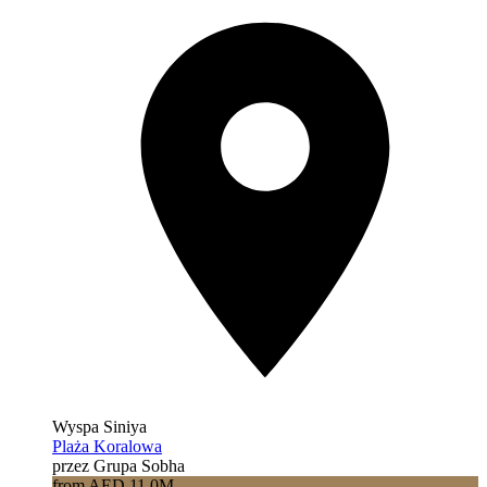
Wyspa Siniya
Plaża Koralowa
przez Grupa Sobha
from AED 11.0M