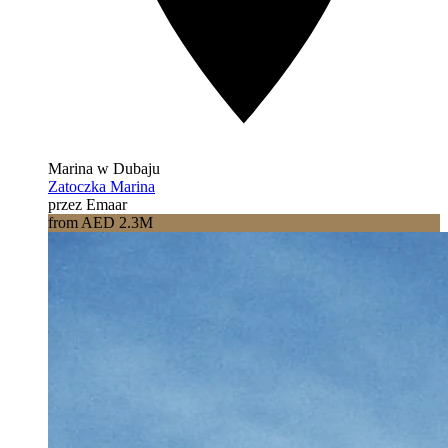
Marina w Dubaju
Zatoczka Marina
przez Emaar
from AED 2.3M