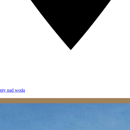
enty nad wodą