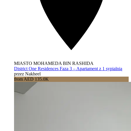
MIASTO MOHAMEDA BIN RASHIDA
District One Residences Faza 3 – Apartament z 1 sypialnią
przez Nakheel
from AED 135.0K