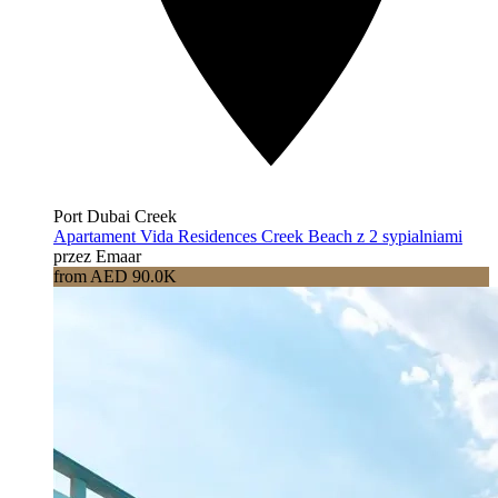
Port Dubai Creek
Apartament Vida Residences Creek Beach z 2 sypialniami
przez Emaar
from AED 90.0K