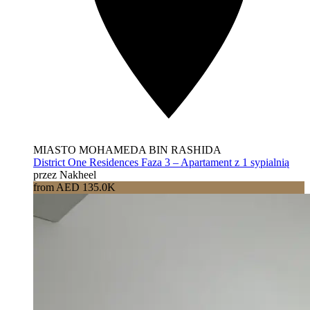
MIASTO MOHAMEDA BIN RASHIDA
District One Residences Faza 3 – Apartament z 1 sypialnią
przez Nakheel
from AED 135.0K