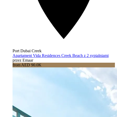
Port Dubai Creek
Apartament Vida Residences Creek Beach z 2 sypialniami
przez Emaar
from AED 90.0K