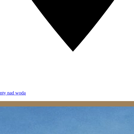
enty nad wodą