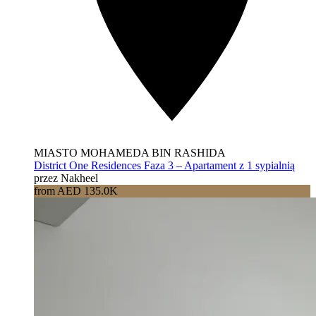
MIASTO MOHAMEDA BIN RASHIDA
District One Residences Faza 3 – Apartament z 1 sypialnią
przez Nakheel
from AED 135.0K