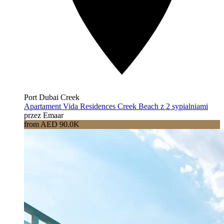
Port Dubai Creek
Apartament Vida Residences Creek Beach z 2 sypialniami
przez Emaar
from AED 90.0K