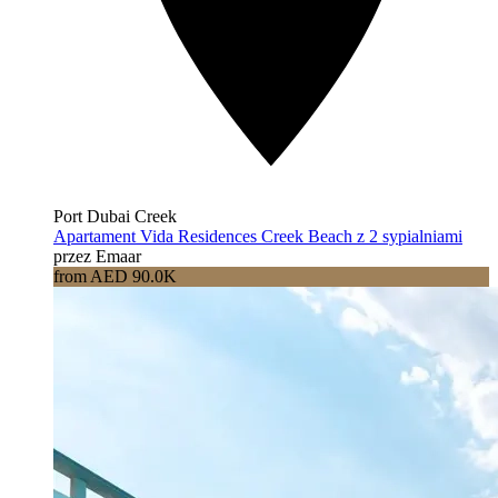
Port Dubai Creek
Apartament Vida Residences Creek Beach z 2 sypialniami
przez Emaar
from AED 90.0K