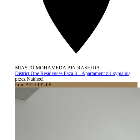
MIASTO MOHAMEDA BIN RASHIDA
District One Residences Faza 3 – Apartament z 1 sypialnią
przez Nakheel
from AED 135.0K