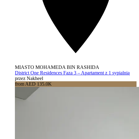
MIASTO MOHAMEDA BIN RASHIDA
District One Residences Faza 3 – Apartament z 1 sypialnią
przez Nakheel
from AED 135.0K