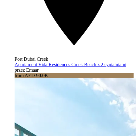
Port Dubai Creek
Apartament Vida Residences Creek Beach z 2 sypialniami
przez Emaar
from AED 90.0K