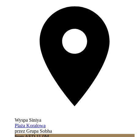
Wyspa Siniya
Plaża Koralowa
przez Grupa Sobha
from AED 11.0M