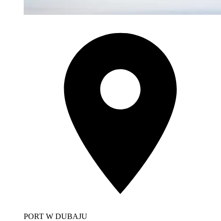
PORT W DUBAJU