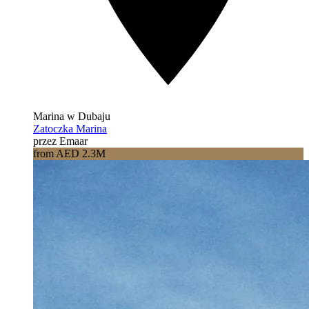
Marina w Dubaju
Zatoczka Marina
przez Emaar
from AED 2.3M