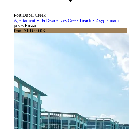
Port Dubai Creek
Apartament Vida Residences Creek Beach z 2 sypialniami
przez Emaar
from AED 90.0K