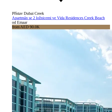
Přístav Dubai Creek
Apartmán se 2 ložnicemi ve Vida Residences Creek Beach
od Emaar
from AED 90.0K