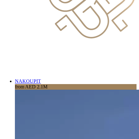
NAKOUPIT
from AED 2.1M