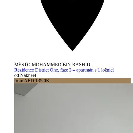
MĚSTO MOHAMMED BIN RASHID
Rezidence District One, fáze 3 – apartmán s 1 ložnicí
od Nakheel
from AED 135.0K