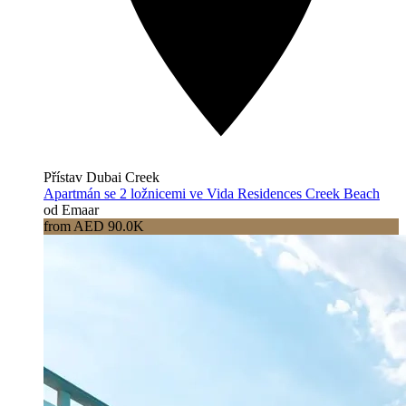
Přístav Dubai Creek
Apartmán se 2 ložnicemi ve Vida Residences Creek Beach
od Emaar
from AED 90.0K