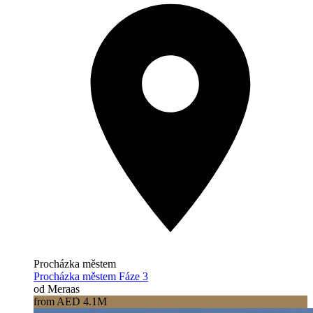
Procházka městem
Procházka městem Fáze 3
od Meraas
from AED 4.1M