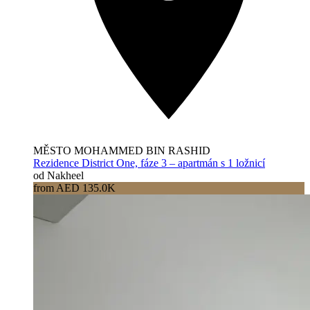
MĚSTO MOHAMMED BIN RASHID
Rezidence District One, fáze 3 – apartmán s 1 ložnicí
od Nakheel
from AED 135.0K