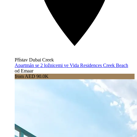
Přístav Dubai Creek
Apartmán se 2 ložnicemi ve Vida Residences Creek Beach
od Emaar
from AED 90.0K