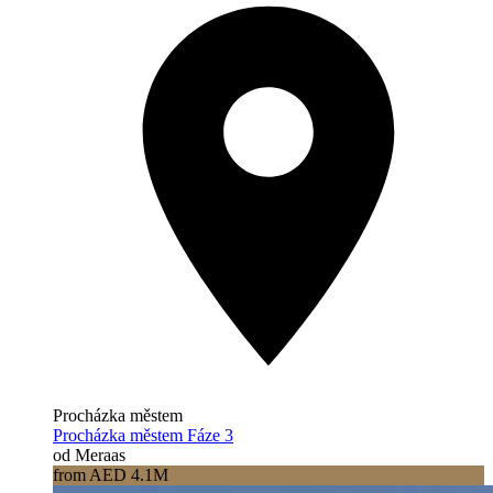
Procházka městem
Procházka městem Fáze 3
od Meraas
from AED 4.1M