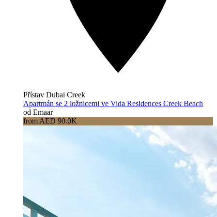
Přístav Dubai Creek
Apartmán se 2 ložnicemi ve Vida Residences Creek Beach
od Emaar
from AED 90.0K