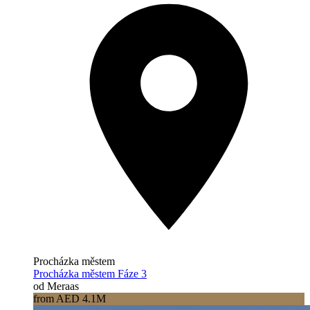
Procházka městem
Procházka městem Fáze 3
od Meraas
from AED 4.1M