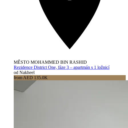
MĚSTO MOHAMMED BIN RASHID
Rezidence District One, fáze 3 – apartmán s 1 ložnicí
od Nakheel
from AED 135.0K