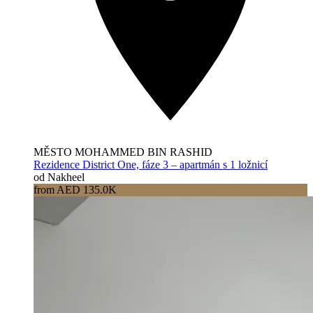
MĚSTO MOHAMMED BIN RASHID
Rezidence District One, fáze 3 – apartmán s 1 ložnicí
od Nakheel
from AED 135.0K