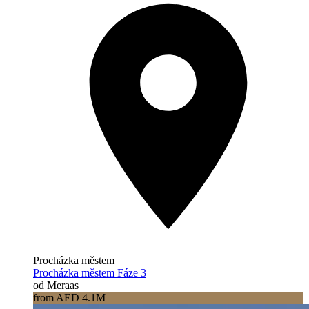
Procházka městem
Procházka městem Fáze 3
od Meraas
from AED 4.1M