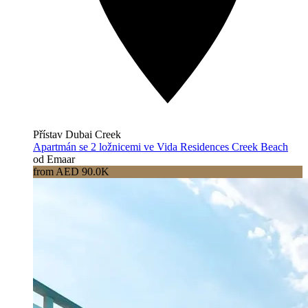
Přístav Dubai Creek
Apartmán se 2 ložnicemi ve Vida Residences Creek Beach
od Emaar
from AED 90.0K