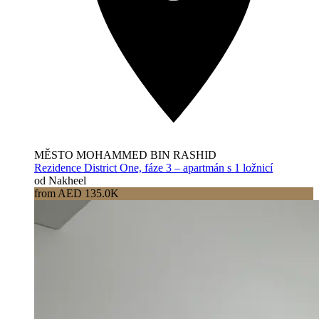
MĚSTO MOHAMMED BIN RASHID
Rezidence District One, fáze 3 – apartmán s 1 ložnicí
od Nakheel
from AED 135.0K