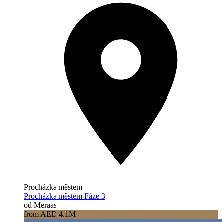
Procházka městem
Procházka městem Fáze 3
od Meraas
from AED 4.1M