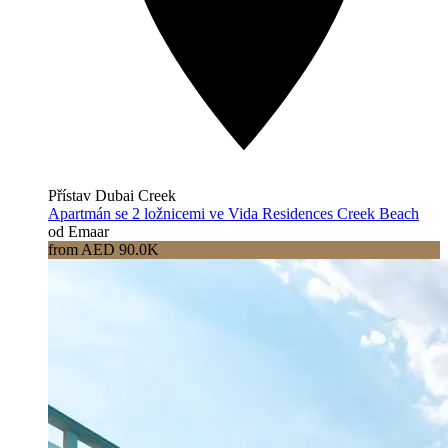
Přístav Dubai Creek
Apartmán se 2 ložnicemi ve Vida Residences Creek Beach
od Emaar
from AED 90.0K