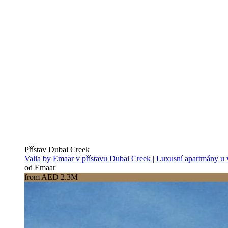
Přístav Dubai Creek
Valia by Emaar v přístavu Dubai Creek | Luxusní apartmány u
od Emaar
from AED 2.3M