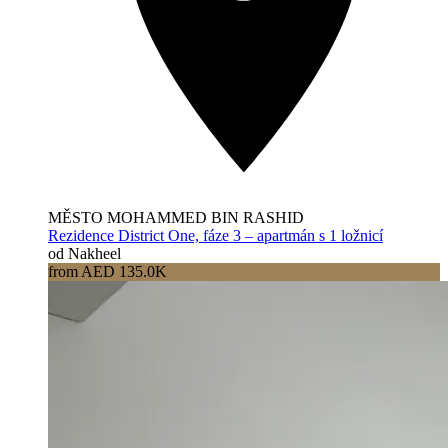
MĚSTO MOHAMMED BIN RASHID
Rezidence District One, fáze 3 – apartmán s 1 ložnicí
od Nakheel
from AED 135.0K