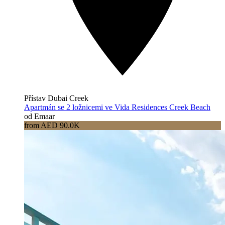
Přístav Dubai Creek
Apartmán se 2 ložnicemi ve Vida Residences Creek Beach
od Emaar
from AED 90.0K