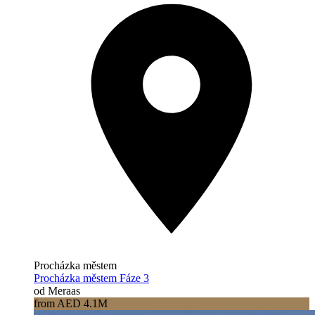
Procházka městem
Procházka městem Fáze 3
od Meraas
from AED 4.1M