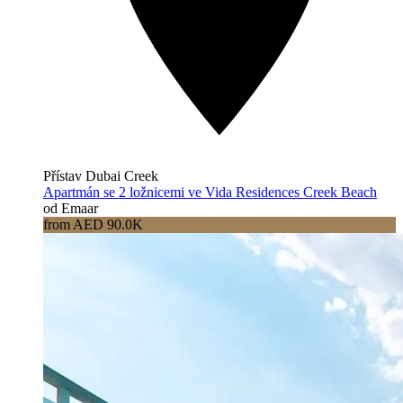
Přístav Dubai Creek
Apartmán se 2 ložnicemi ve Vida Residences Creek Beach
od Emaar
from AED 90.0K