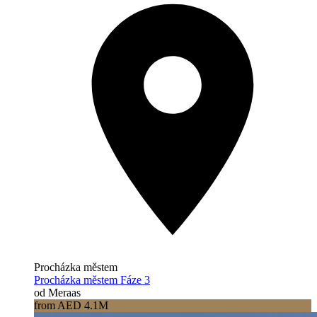
Procházka městem
Procházka městem Fáze 3
od Meraas
from AED 4.1M