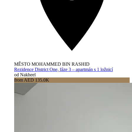
MĚSTO MOHAMMED BIN RASHID
Rezidence District One, fáze 3 – apartmán s 1 ložnicí
od Nakheel
from AED 135.0K