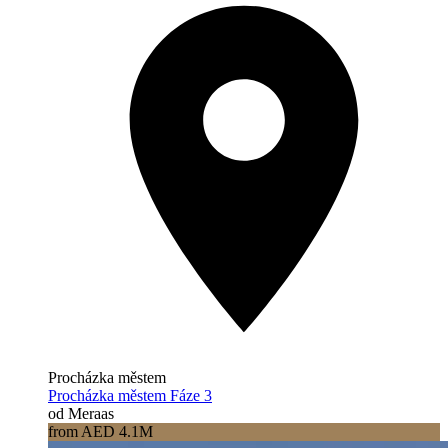
Procházka městem
Procházka městem Fáze 3
od Meraas
from AED 4.1M