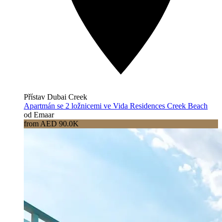
Přístav Dubai Creek
Apartmán se 2 ložnicemi ve Vida Residences Creek Beach
od Emaar
from AED 90.0K