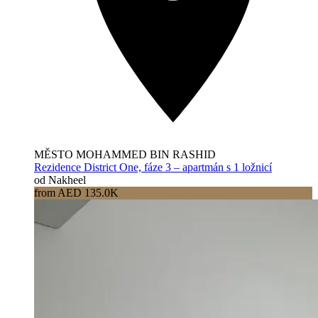
MĚSTO MOHAMMED BIN RASHID
Rezidence District One, fáze 3 – apartmán s 1 ložnicí
od Nakheel
from AED 135.0K