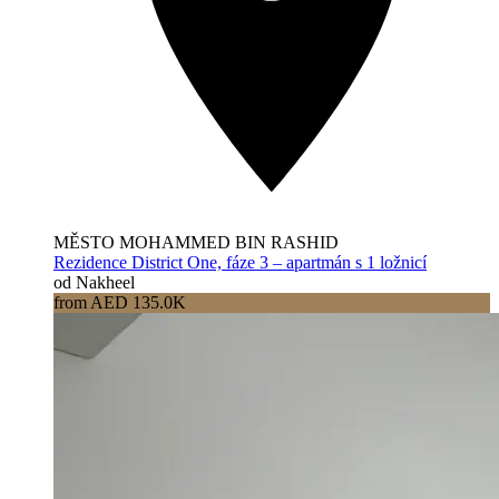
MĚSTO MOHAMMED BIN RASHID
Rezidence District One, fáze 3 – apartmán s 1 ložnicí
od Nakheel
from AED 135.0K