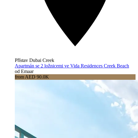
Přístav Dubai Creek
Apartmán se 2 ložnicemi ve Vida Residences Creek Beach
od Emaar
from AED 90.0K