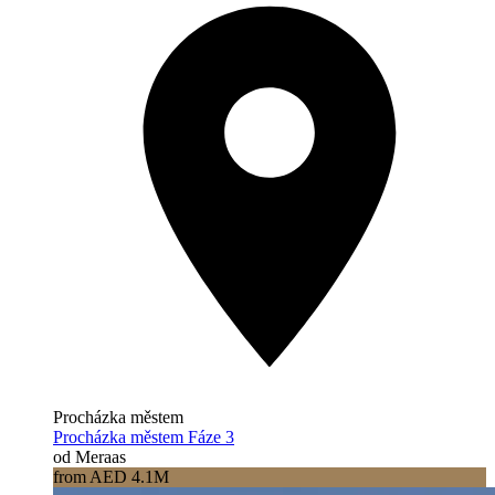
Procházka městem
Procházka městem Fáze 3
od Meraas
from AED 4.1M