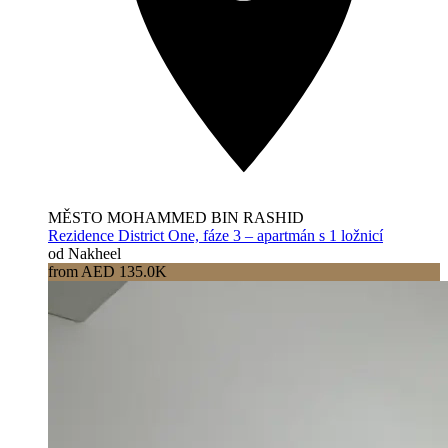
MĚSTO MOHAMMED BIN RASHID
Rezidence District One, fáze 3 – apartmán s 1 ložnicí
od Nakheel
from AED 135.0K