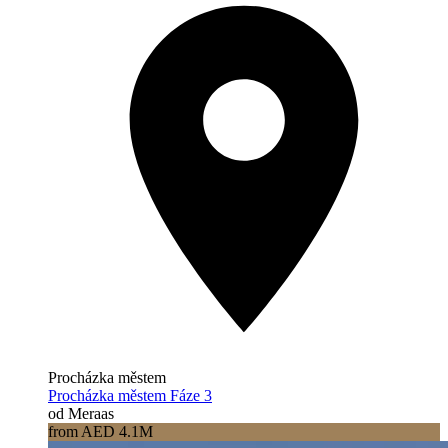
Procházka městem
Procházka městem Fáze 3
od Meraas
from AED 4.1M