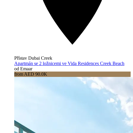
Přístav Dubai Creek
Apartmán se 2 ložnicemi ve Vida Residences Creek Beach
od Emaar
from AED 90.0K