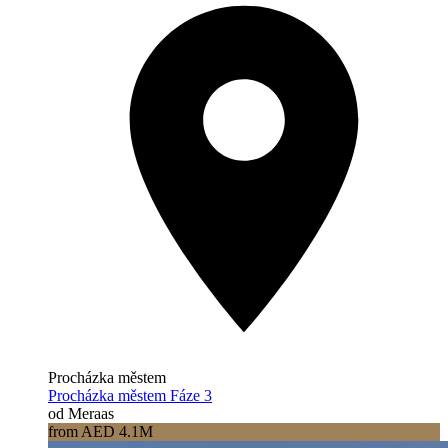
Procházka městem
Procházka městem Fáze 3
od Meraas
from AED 4.1M