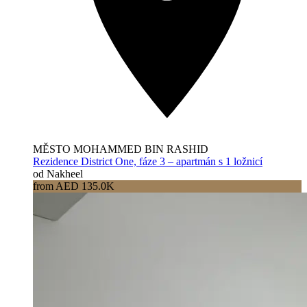
MĚSTO MOHAMMED BIN RASHID
Rezidence District One, fáze 3 – apartmán s 1 ložnicí
od Nakheel
from AED 135.0K