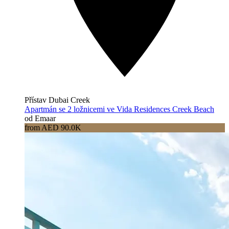
Přístav Dubai Creek
Apartmán se 2 ložnicemi ve Vida Residences Creek Beach
od Emaar
from AED 90.0K