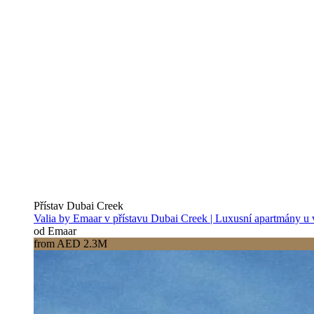
Přístav Dubai Creek
Valia by Emaar v přístavu Dubai Creek | Luxusní apartmány u
od Emaar
from AED 2.3M