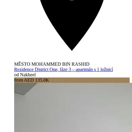
MĚSTO MOHAMMED BIN RASHID
Rezidence District One, fáze 3 – apartmán s 1 ložnicí
od Nakheel
from AED 135.0K