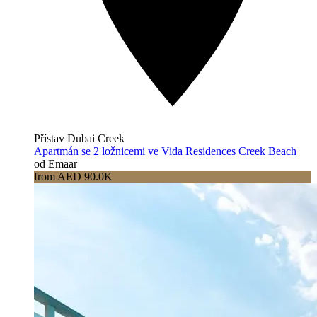
Přístav Dubai Creek
Apartmán se 2 ložnicemi ve Vida Residences Creek Beach
od Emaar
from AED 90.0K