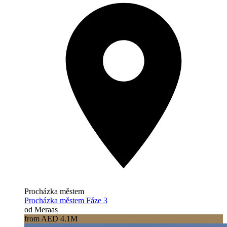
Procházka městem
Procházka městem Fáze 3
od Meraas
from AED 4.1M