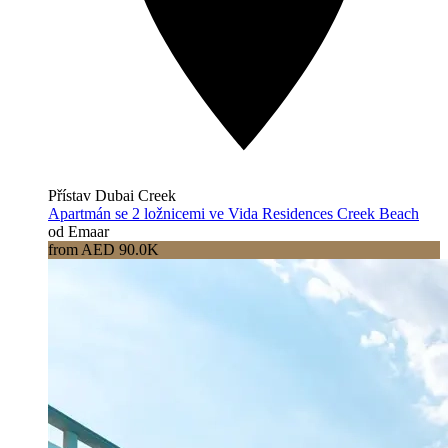
Přístav Dubai Creek
Apartmán se 2 ložnicemi ve Vida Residences Creek Beach
od Emaar
from AED 90.0K