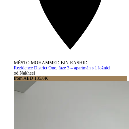
MĚSTO MOHAMMED BIN RASHID
Rezidence District One, fáze 3 – apartmán s 1 ložnicí
od Nakheel
from AED 135.0K