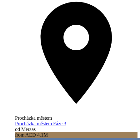
Procházka městem
Procházka městem Fáze 3
od Meraas
from AED 4.1M