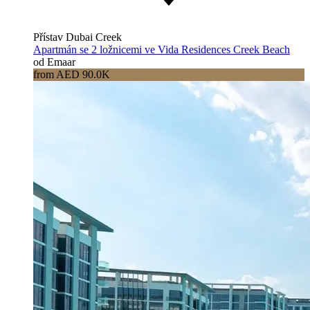
Přístav Dubai Creek
Apartmán se 2 ložnicemi ve Vida Residences Creek Beach
od Emaar
from AED 90.0K