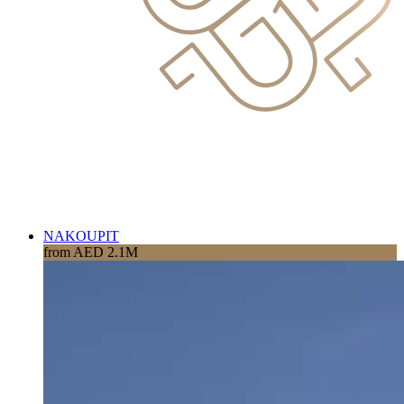
NAKOUPIT
from AED 2.1M