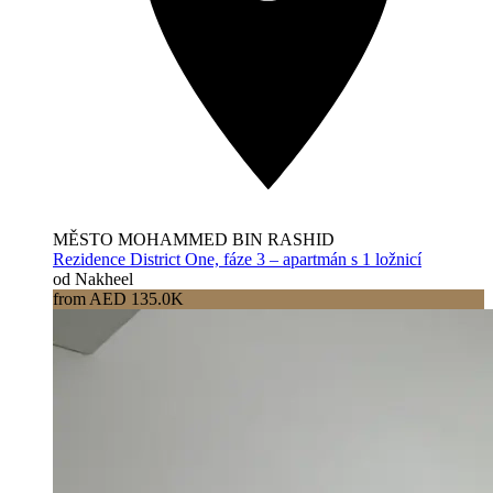
MĚSTO MOHAMMED BIN RASHID
Rezidence District One, fáze 3 – apartmán s 1 ložnicí
od Nakheel
from AED 135.0K