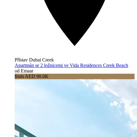
Přístav Dubai Creek
Apartmán se 2 ložnicemi ve Vida Residences Creek Beach
od Emaar
from AED 90.0K