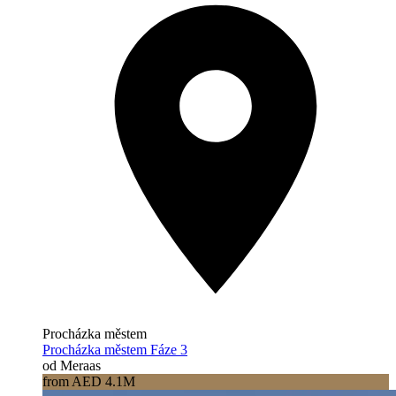
Procházka městem
Procházka městem Fáze 3
od Meraas
from AED 4.1M