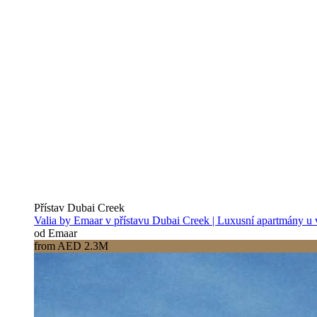
Přístav Dubai Creek
Valia by Emaar v přístavu Dubai Creek | Luxusní apartmány u
od Emaar
from AED 2.3M