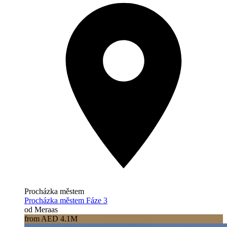
Procházka městem
Procházka městem Fáze 3
od Meraas
from AED 4.1M