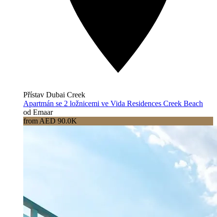
Přístav Dubai Creek
Apartmán se 2 ložnicemi ve Vida Residences Creek Beach
od Emaar
from AED 90.0K