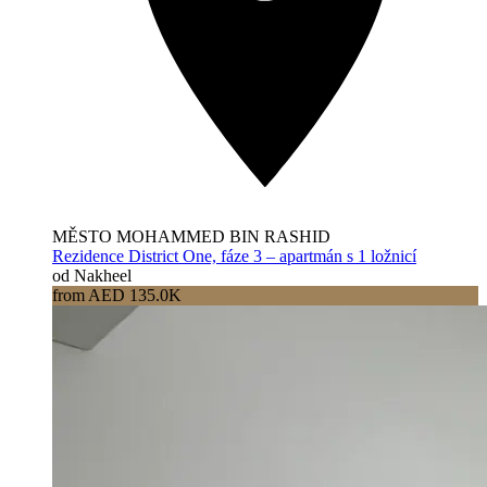
MĚSTO MOHAMMED BIN RASHID
Rezidence District One, fáze 3 – apartmán s 1 ložnicí
od Nakheel
from AED 135.0K