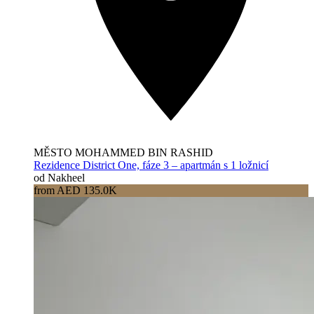
MĚSTO MOHAMMED BIN RASHID
Rezidence District One, fáze 3 – apartmán s 1 ložnicí
od Nakheel
from AED 135.0K