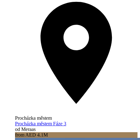
Procházka městem
Procházka městem Fáze 3
od Meraas
from AED 4.1M