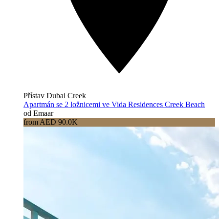
Přístav Dubai Creek
Apartmán se 2 ložnicemi ve Vida Residences Creek Beach
od Emaar
from AED 90.0K