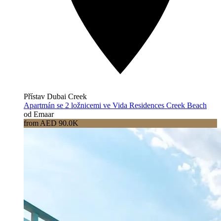
Přístav Dubai Creek
Apartmán se 2 ložnicemi ve Vida Residences Creek Beach
od Emaar
from AED 90.0K