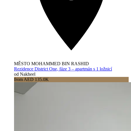
MĚSTO MOHAMMED BIN RASHID
Rezidence District One, fáze 3 – apartmán s 1 ložnicí
od Nakheel
from AED 135.0K