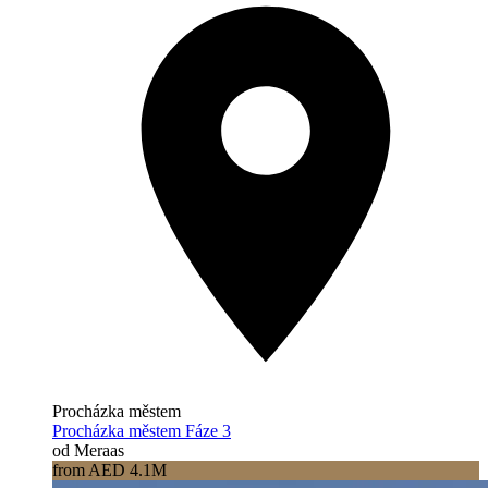
Procházka městem
Procházka městem Fáze 3
od Meraas
from AED 4.1M