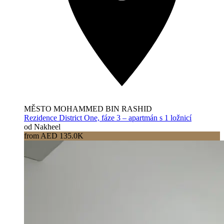
MĚSTO MOHAMMED BIN RASHID
Rezidence District One, fáze 3 – apartmán s 1 ložnicí
od Nakheel
from AED 135.0K