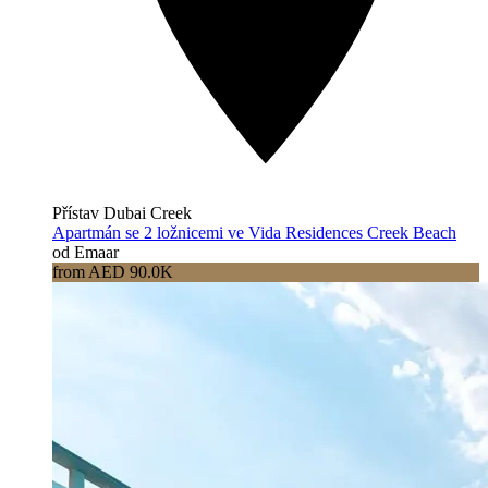
Přístav Dubai Creek
Apartmán se 2 ložnicemi ve Vida Residences Creek Beach
od Emaar
from AED 90.0K