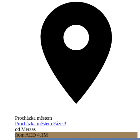
Procházka městem
Procházka městem Fáze 3
od Meraas
from AED 4.1M