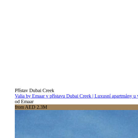
Přístav Dubai Creek
Valia by Emaar v přístavu Dubai Creek | Luxusní apartmány u
od Emaar
from AED 2.3M