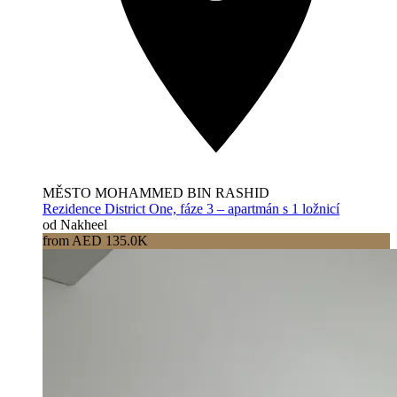
MĚSTO MOHAMMED BIN RASHID
Rezidence District One, fáze 3 – apartmán s 1 ložnicí
od Nakheel
from AED 135.0K