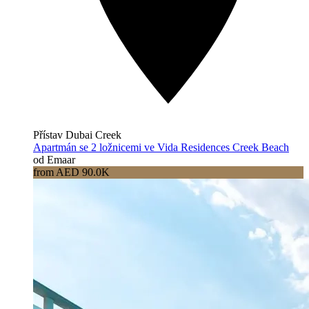
Přístav Dubai Creek
Apartmán se 2 ložnicemi ve Vida Residences Creek Beach
od Emaar
from AED 90.0K