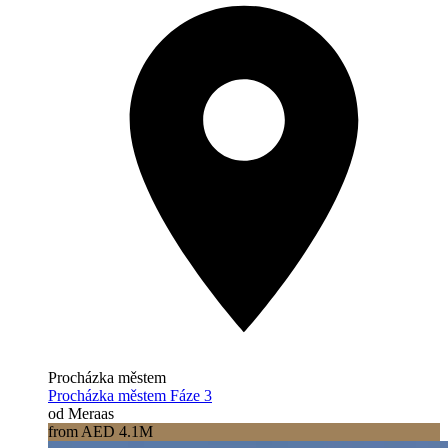
Procházka městem
Procházka městem Fáze 3
od Meraas
from AED 4.1M