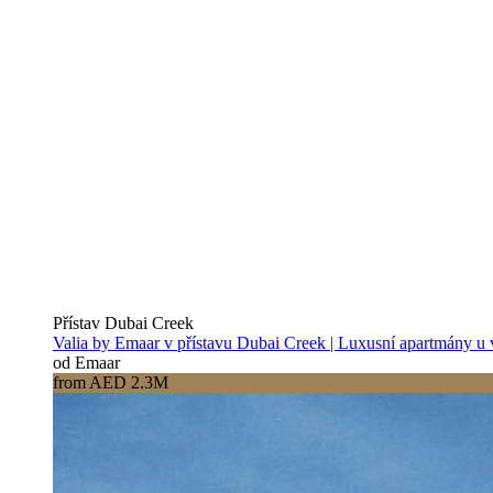
Přístav Dubai Creek
Valia by Emaar v přístavu Dubai Creek | Luxusní apartmány u
od Emaar
from AED 2.3M